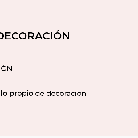
 DECORACIÓN
IÓN
ilo propio
de decoración