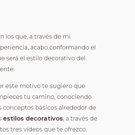
n los que, a través de mi
periencia, acabo conformando el
e será el estilo decorativo del
iente.
r este motivo te sugiero que
pieces tu camino, conociendo
s conceptos básicos alrededor de
s
estilos decorativos
, a través de
tos tres vídeos que te ofrezco.