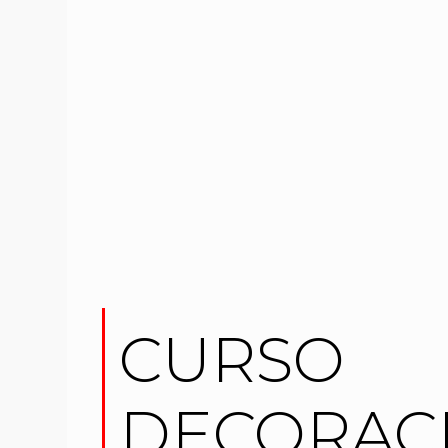
CURSO
DECORACI