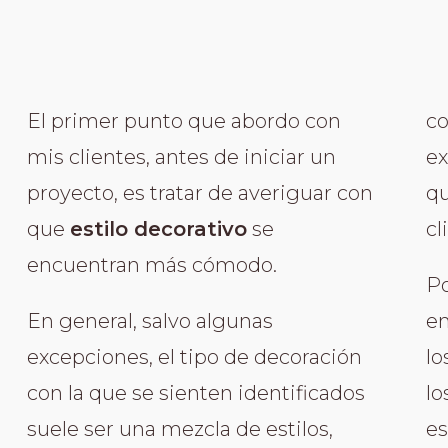
El primer punto que abordo con
co
mis clientes, antes de iniciar un
ex
proyecto, es tratar de averiguar con
qu
que
estilo decorativo
se
cl
encuentran más cómodo.
Po
En general, salvo algunas
em
excepciones, el tipo de decoración
lo
con la que se sienten identificados
lo
suele ser una mezcla de estilos,
es