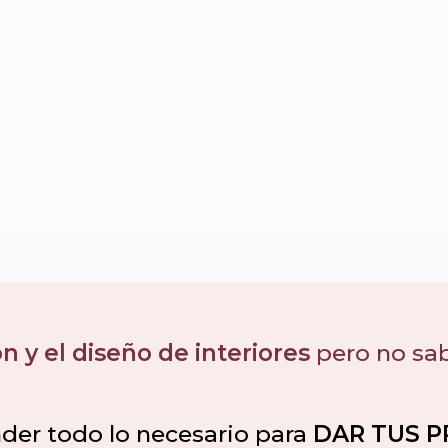
n y el diseño de interiores
pero no sa
nder todo lo necesario para
DAR TUS P