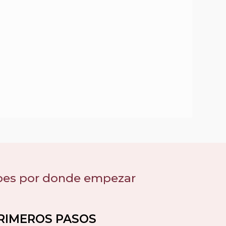
bes por donde empezar
RIMEROS PASOS