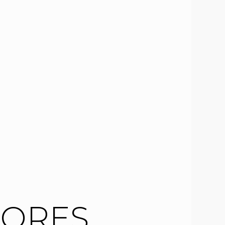
IORES